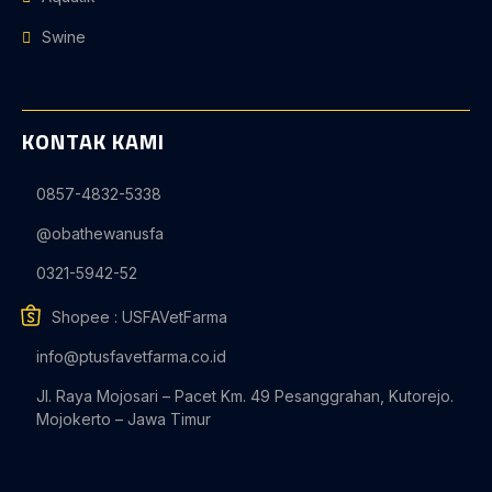
Swine
KONTAK KAMI
0857-4832-5338
@obathewanusfa
0321-5942-52
Shopee : USFAVetFarma
info@ptusfavetfarma.co.id
Jl. Raya Mojosari – Pacet Km. 49 Pesanggrahan, Kutorejo.
Mojokerto – Jawa Timur