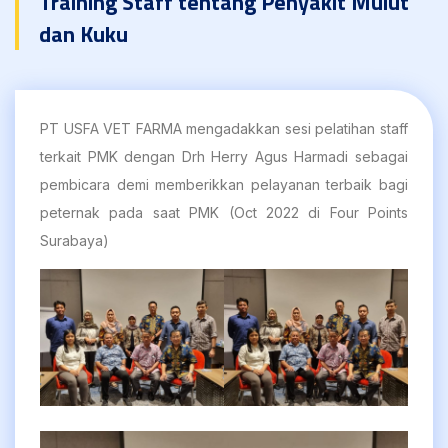
Training Staff tentang Penyakit Mulut
dan Kuku
PT USFA VET FARMA mengadakkan sesi pelatihan staff
terkait PMK dengan Drh Herry Agus Harmadi sebagai
pembicara demi memberikkan pelayanan terbaik bagi
peternak pada saat PMK (Oct 2022 di Four Points
Surabaya)